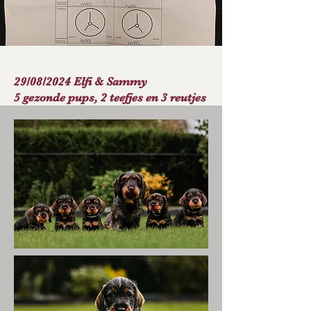
29/08/2024 Elfi & Sammy
5 gezonde pups, 2 teefjes en 3 reutjes