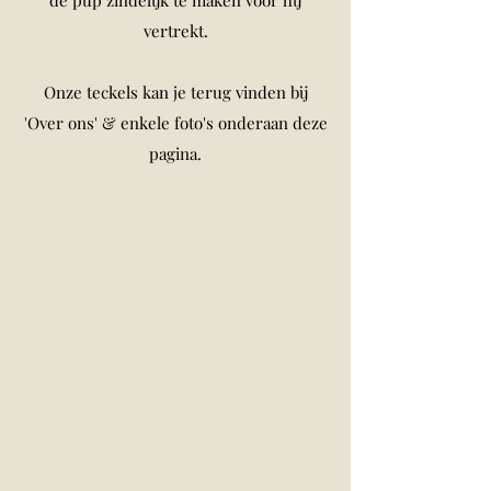
de pup zindelijk te maken voor hij
vertrekt.
Onze teckels kan je terug vinden bij
'Over ons' & enkele foto's onderaan deze
pagina.