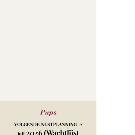
Pups
VOLGENDE NESTPLANNING ->
2026 (Wachtlijst
Juli